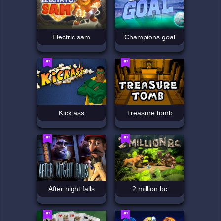
Electric sam
Champions goal
Kick ass
Treasure tomb
After night falls
2 million bc