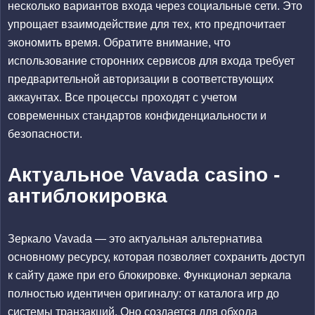
несколько вариантов входа через социальные сети. Это
упрощает взаимодействие для тех, кто предпочитает
экономить время. Обратите внимание, что
использование сторонних сервисов для входа требует
предварительной авторизации в соответствующих
аккаунтах. Все процессы проходят с учетом
современных стандартов конфиденциальности и
безопасности.
Актуальное Vavada casino -
антиблокировка
Зеркало Vavada — это актуальная альтернатива
основному ресурсу, которая позволяет сохранить доступ
к сайту даже при его блокировке. Функционал зеркала
полностью идентичен оригиналу: от каталога игр до
системы транзакций. Оно создается для обхода