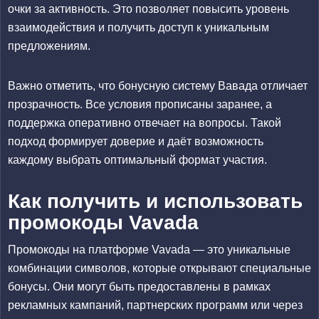
очки за активность. Это позволяет повысить уровень
взаимодействия и получить доступ к уникальным
предложениям.
Важно отметить, что бонусную систему Вавада отличает
прозрачность. Все условия прописаны заранее, а
поддержка оперативно отвечает на вопросы. Такой
подход формирует доверие и даёт возможность
каждому выбрать оптимальный формат участия.
Как получить и использовать
промокоды Vavada
Промокоды на платформе Vavada — это уникальные
комбинации символов, которые открывают специальные
бонусы. Они могут быть предоставлены в рамках
рекламных кампаний, партнерских программ или через