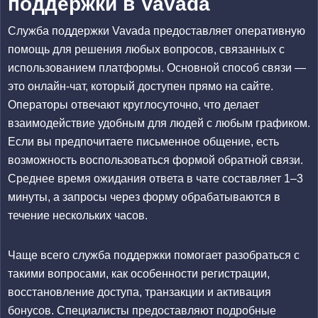
поддержки в Vavada
Служба поддержки Vavada предоставляет оперативную
помощь для решения любых вопросов, связанных с
использованием платформы. Основной способ связи —
это онлайн-чат, который доступен прямо на сайте.
Операторы отвечают круглосуточно
, что делает
взаимодействие удобным для людей с любым графиком.
Если вы предпочитаете письменное общение, есть
возможность воспользоваться формой обратной связи.
Среднее время ожидания ответа в чате составляет 1–3
минуты, а запросы через форму обрабатываются в
течение нескольких часов.
Чаще всего служба поддержки помогает разобраться с
такими вопросами, как особенности регистрации,
восстановление доступа, транзакции и активация
бонусов. Специалисты предоставляют подробные