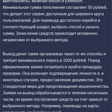
криптовалюты, включая Bitcoin и Ethereum.
Минимальная сумма пополнения составляет
50 рублей
,
что делает этот сервис доступным для широкого круга
пользователей. Для перевода достаточно перейти в
соответствующий раздел, выбрать способ и указать
сумму. Зачисление средств происходит мгновенно,
независимо от выбранного метода.
Вывод денег также организован через те же способы и
требует минимального порога в
1000 рублей
. Перед
оформлением заявки потребуется пройти процедуру
проверки. Она включает подтверждение личности и, в
некоторых случаях, предоставление документов. Это
стандартная мера для предотвращения мошенничества.
Заявки на вывод обрабатываются в течение нескольких
часов, но время поступления средств на счет зависит от
выбранного метода. Например, переводы на карты