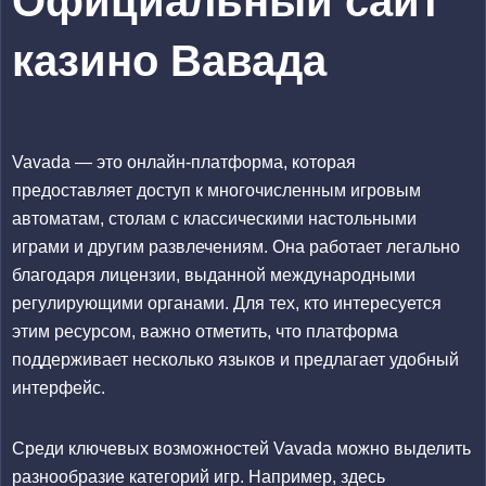
Официальный сайт
казино Вавада
Vavada — это онлайн-платформа, которая
предоставляет доступ к многочисленным игровым
автоматам, столам с классическими настольными
играми и другим развлечениям. Она работает легально
благодаря лицензии, выданной международными
регулирующими органами. Для тех, кто интересуется
этим ресурсом, важно отметить, что платформа
поддерживает несколько языков и предлагает удобный
интерфейс.
Среди ключевых возможностей Vavada можно выделить
разнообразие категорий игр. Например, здесь