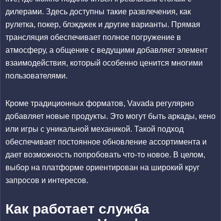
дилерами. Здесь доступны такие развлечения, как
рулетка, покер, блэкджек и другие варианты. Прямая
трансляция обеспечивает полное погружение в
атмосферу, а общение с ведущими добавляет элемент
взаимодействия, который особенно ценится многими
пользователями.
Кроме традиционных форматов, Vavada регулярно
добавляет новые продукты. Это могут быть аркады, кено
или игры с уникальной механикой. Такой подход
обеспечивает постоянное обновление ассортимента и
дает возможность попробовать что-то новое. В целом,
выбор на платформе ориентирован на широкий круг
запросов и интересов.
Как работает служба