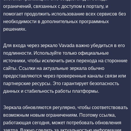
ограничений, связанных с доступом к порталу, и
помогает продолжить использование всех сервисов без
необходимости в дополнительных программных
решениях.
Для входа через зеркало Vavada важно убедиться в его
подлинности. Используйте только официальные
источники, чтобы исключить риск перехода на сторонние
сайты. Ссылки на актуальные зеркала обычно
предоставляются через проверенные каналы связи или
партнерские ресурсы. Это гарантирует безопасность
данных и стабильность работы платформы.
Зеркала обновляются регулярно, чтобы соответствовать
возможным новым ограничениям. Поэтому ссылка,
работающая сегодня, может потребовать обновления
завтра. Важно следить за актуальностью информации,