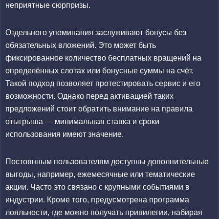
неприятные сюрпризы.
Отдельного упоминания заслуживают бонусы без
обязательных вложений. Это может быть
фиксированное количество бесплатных вращений на
определённых слотах или бонусные суммы на счёт.
Такой подход позволяет протестировать сервис и его
возможности. Однако перед активацией таких
предложений стоит обратить внимание на правила
отыгрыша — минимальная ставка и сроки
использования имеют значение.
Постоянным пользователям доступны дополнительные
выгоды, например, ежемесячные или тематические
акции. Часто это связано с крупными событиями в
индустрии. Кроме того, предусмотрена программа
лояльности, где можно получать привилегии, набирая