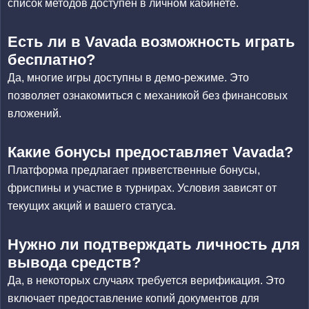
список методов доступен в личном кабинете.
Есть ли в Vavada возможность играть
бесплатно?
Да, многие игры доступны в демо-режиме. Это
позволяет ознакомиться с механикой без финансовых
вложений.
Какие бонусы предоставляет Vavada?
Платформа предлагает приветственные бонусы,
фриспины и участие в турнирах. Условия зависят от
текущих акций и вашего статуса.
Нужно ли подтверждать личность для
вывода средств?
Да, в некоторых случаях требуется верификация. Это
включает предоставление копий документов для